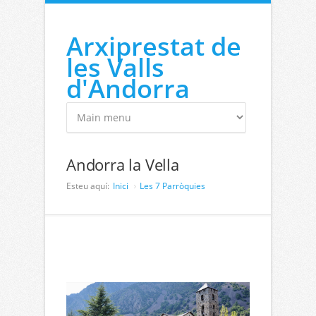
Vés al contingut
Arxiprestat de
les Valls
d'Andorra
Andorra la Vella
Esteu aquí:
Inici
Les 7 Parròquies