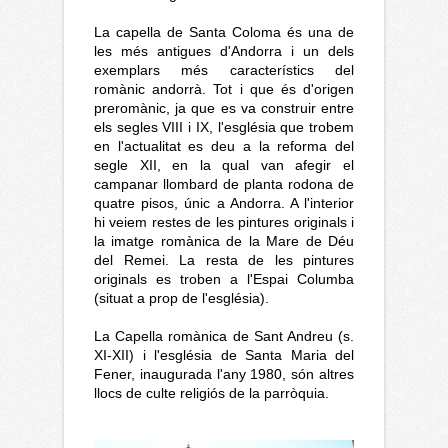
La capella de Santa Coloma és una de
les més antigues d'Andorra i un dels
exemplars més característics del
romànic andorrà. Tot i que és d'origen
preromànic, ja que es va construir entre
els segles VIII i IX, l'església que trobem
en l'actualitat es deu a la reforma del
segle XII, en la qual van afegir el
campanar llombard de planta rodona de
quatre pisos, únic a Andorra. A l'interior
hi veiem restes de les pintures originals i
la imatge romànica de la Mare de Déu
del Remei. La resta de les pintures
originals es troben a l'Espai Columba
(situat a prop de l'església).
La Capella romànica de Sant Andreu (s.
XI-XII) i l'església de Santa Maria del
Fener, inaugurada l'any 1980, són altres
llocs de culte religiós de la parròquia.