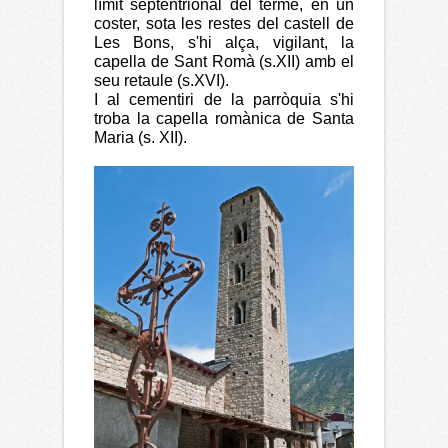
límit septentrional del terme, en un
coster, sota les restes del castell de
Les Bons, s'hi alça, vigilant, la
capella de Sant Romà (s.XII) amb el
seu retaule (s.XVI).
I al cementiri de la parròquia s'hi
troba la capella romànica de Santa
Maria (s. XII).