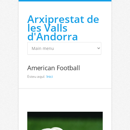
Vés al contingut
Arxiprestat de
les Valls
d'Andorra
American Football
Esteu aquí:
Inici