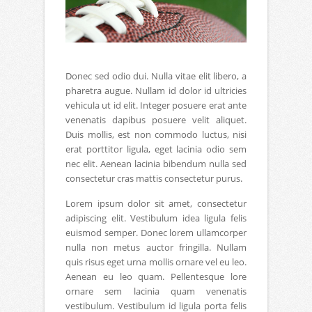
Donec sed odio dui. Nulla vitae elit libero, a
pharetra augue. Nullam id dolor id ultricies
vehicula ut id elit. Integer posuere erat ante
venenatis dapibus posuere velit aliquet.
Duis mollis, est non commodo luctus, nisi
erat porttitor ligula, eget lacinia odio sem
nec elit. Aenean lacinia bibendum nulla sed
consectetur cras mattis consectetur purus.
Lorem ipsum dolor sit amet, consectetur
adipiscing elit. Vestibulum idea ligula felis
euismod semper. Donec lorem ullamcorper
nulla non metus auctor fringilla. Nullam
quis risus eget urna mollis ornare vel eu leo.
Aenean eu leo quam. Pellentesque lore
ornare sem lacinia quam venenatis
vestibulum. Vestibulum id ligula porta felis