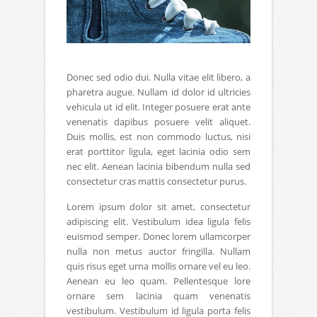
Donec sed odio dui. Nulla vitae elit libero, a
pharetra augue. Nullam id dolor id ultricies
vehicula ut id elit. Integer posuere erat ante
venenatis dapibus posuere velit aliquet.
Duis mollis, est non commodo luctus, nisi
erat porttitor ligula, eget lacinia odio sem
nec elit. Aenean lacinia bibendum nulla sed
consectetur cras mattis consectetur purus.
Lorem ipsum dolor sit amet, consectetur
adipiscing elit. Vestibulum idea ligula felis
euismod semper. Donec lorem ullamcorper
nulla non metus auctor fringilla. Nullam
quis risus eget urna mollis ornare vel eu leo.
Aenean eu leo quam. Pellentesque lore
ornare sem lacinia quam venenatis
vestibulum. Vestibulum id ligula porta felis