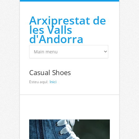
Vés al contingut
Arxiprestat de
les Valls
d'Andorra
Casual Shoes
Esteu aquí:
Inici