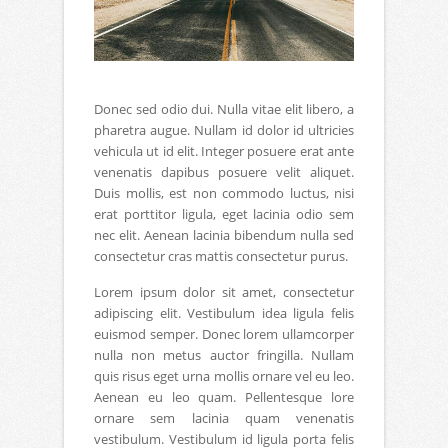
Donec sed odio dui. Nulla vitae elit libero, a
pharetra augue. Nullam id dolor id ultricies
vehicula ut id elit. Integer posuere erat ante
venenatis dapibus posuere velit aliquet.
Duis mollis, est non commodo luctus, nisi
erat porttitor ligula, eget lacinia odio sem
nec elit. Aenean lacinia bibendum nulla sed
consectetur cras mattis consectetur purus.
Lorem ipsum dolor sit amet, consectetur
adipiscing elit. Vestibulum idea ligula felis
euismod semper. Donec lorem ullamcorper
nulla non metus auctor fringilla. Nullam
quis risus eget urna mollis ornare vel eu leo.
Aenean eu leo quam. Pellentesque lore
ornare sem lacinia quam venenatis
vestibulum. Vestibulum id ligula porta felis